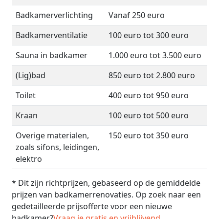
Badkamerverlichting
Vanaf 250 euro
Badkamerventilatie
100 euro tot 300 euro
Sauna in badkamer
1.000 euro tot 3.500 euro
(Lig)bad
850 euro tot 2.800 euro
Toilet
400 euro tot 950 euro
Kraan
100 euro tot 500 euro
Overige materialen,
150 euro tot 350 euro
zoals sifons, leidingen,
elektro
* Dit zijn richtprijzen, gebaseerd op de gemiddelde
prijzen van badkamerrenovaties. Op zoek naar een
gedetailleerde prijsofferte voor een nieuwe
badkamer?
Vraag je gratis en vrijblijvend