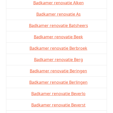
Badkamer renovatie Alken
Badkamer renovatie As
Badkamer renovatie Batsheers
Badkamer renovatie Beek
Badkamer renovatie Berbroek
Badkamer renovatie Berg
Badkamer renovatie Beringen
Badkamer renovatie Berlingen
Badkamer renovatie Beverlo
Badkamer renovatie Beverst