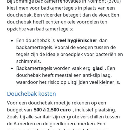
Bij sommige badkamerrenovaties in Kolmont (3700)
kiest men voor badkamertegels in plaats van een
douchebak. Een vloerder betegelt dan de vloer. Een
douchebak heeft echter enkele voordelen ten
opzichte van badkamertegels:
Een douchebak is
veel hygiënischer
dan
badkamertegels. Vooral de voegen tussen de
tegels zijn de ideale broedplek voor bacteriën en
schimmels.
Badkamertegels worden vaak erg
glad
. Een
douchebak heeft meestal een anti-slip laag,
waardoor het risico op uitglijden veel kleiner is.
Douchebak kosten
Voor een douchebak moet je rekenen op een
budget van
500 à 2.500 euro
, inclusief plaatsing.
Zoals bij alle sanitair zijn er grote verschillen tussen
de A-merken en de goedkopere merken. Een