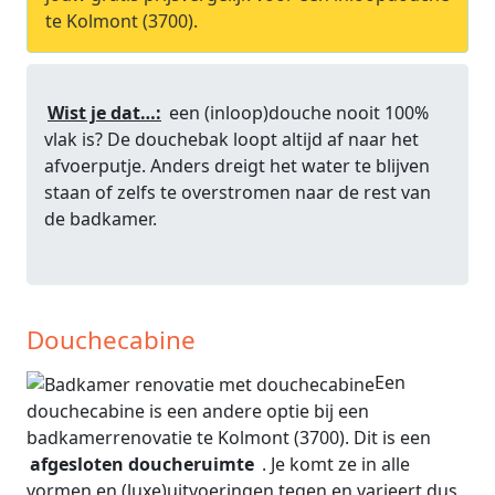
te Kolmont (3700).
Wist je dat…:
een (inloop)douche nooit 100%
vlak is? De douchebak loopt altijd af naar het
afvoerputje. Anders dreigt het water te blijven
staan of zelfs te overstromen naar de rest van
de badkamer.
Douchecabine
Een
douchecabine is een andere optie bij een
badkamerrenovatie te Kolmont (3700). Dit is een
afgesloten doucheruimte
. Je komt ze in alle
vormen en (luxe)uitvoeringen tegen en varieert dus