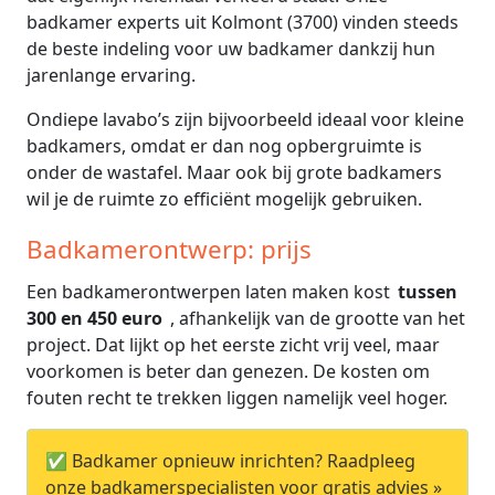
badkamer experts uit Kolmont (3700) vinden steeds
de beste indeling voor uw badkamer dankzij hun
jarenlange ervaring.
Ondiepe lavabo’s zijn bijvoorbeeld ideaal voor kleine
badkamers, omdat er dan nog opbergruimte is
onder de wastafel. Maar ook bij grote badkamers
wil je de ruimte zo efficiënt mogelijk gebruiken.
Badkamerontwerp: prijs
Een badkamerontwerpen laten maken kost
tussen
300 en 450 euro
, afhankelijk van de grootte van het
project. Dat lijkt op het eerste zicht vrij veel, maar
voorkomen is beter dan genezen. De kosten om
fouten recht te trekken liggen namelijk veel hoger.
✅ Badkamer opnieuw inrichten? Raadpleeg
onze badkamerspecialisten voor gratis advies »