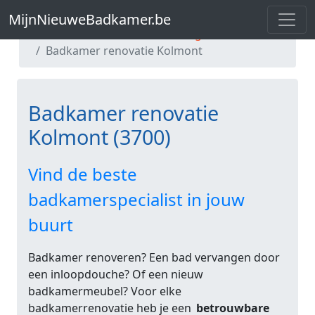
MijnNieuweBadkamer.be
MijnNieuweBadkamer.be
Badkamer renovatie Limburg
Badkamer renovatie Kolmont
Badkamer renovatie
Kolmont (3700)
Vind de beste
badkamerspecialist in jouw
buurt
Badkamer renoveren? Een bad vervangen door
een inloopdouche? Of een nieuw
badkamermeubel? Voor elke
badkamerrenovatie heb je een
betrouwbare