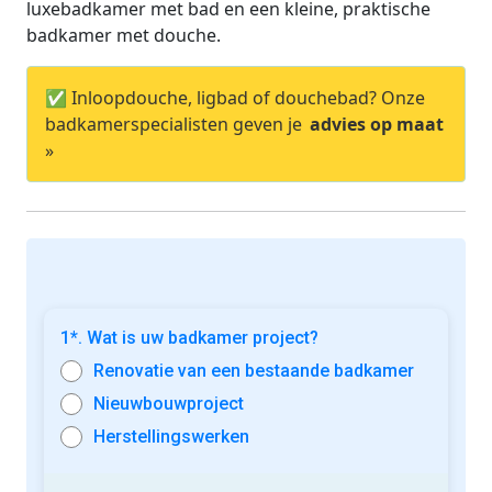
luxebadkamer met bad en een kleine, praktische
badkamer met douche.
✅ Inloopdouche, ligbad of douchebad? Onze
badkamerspecialisten geven je
advies op maat
»
1*. Wat is uw badkamer project?
Renovatie van een bestaande badkamer
Nieuwbouwproject
Herstellingswerken