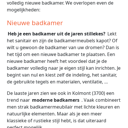
volledig nieuwe badkamer. We overlopen even de
mogelijkheden:
Nieuwe badkamer
Heb je een badkamer uit de jaren stillekes?
Lekt
het sanitair en zijn de badkamermeubels kapot? Of
wilt u gewoon de badkamer van uw dromen? Dan is
het tijd om een nieuwe badkamer te plaatsen. Een
nieuwe badkamer heeft het voordeel dat je de
badkamer volledig naar je eigen stijl kan inrichten. Je
begint van nul en kiest zelf de indeling, het sanitair,
de gebruikte tegels en materialen, ventilatie, …
De laaste jaren zien we ook in Kolmont (3700) een
trend naar
moderne badkamers
. Vaak combineert
men strak badkamermeubilair met lichte kleuren en
natuurlijke elementen. Maar als je een meer
klassieke of rustieke stijl hebt, is dat uiteraard
perfect mogelijk.