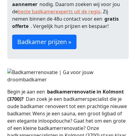
aannemer
nodig. Daarom zoeken wij voor jou
de
beste badkamerexperts uit de regio
. Zij
nemen binnen de 48u contact voor een
gratis
offerte
. Vergelijk hun prijzen en bespaar!
Badkamer prijzen »
Begin je aan een
badkamerrenovatie in Kolmont
(3700)?
Dan zoek je een badkamerspecialist die je
oude badkamer renoveert tot een prachtige nieuwe
badkamer. Wens je een sauna, een groot ligbad of
een elegante inloopdouche? Gaat het om een grote
of een kleine badkamerrenovatie? Onze
badkamerspecialisten in Kolmont (3700) staan klaar