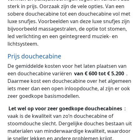
sterk in prijs. Oorzaak zijn de vele opties. Van een
sobere douchecabine tot een douchecabine vol met
luxe snufjes. Voorbeelden van deze luxe snufjes zijn
bijvoorbeeld massagestralen, de optie tot stomen,
led verlichting en een geïntegreerd muziek- en
lichtsysteem.
Prijs douchecabine
De gemiddelde kosten voor het laten plaatsen van
een douchecabine variëren
van € 600 tot € 5.200
.
Daarmee kost een douchecabine over het algemeen
iets meer dan een open inloopdouche, al zijn er ook
zeer goedkope basismodellen.
Let wel op voor zeer goedkope douchecabines
:
vaak is de kwaliteit van zo’n douchecabine of
stoomdouche slecht. Dergelijke douches bestaan uit
materialen van minderwaardige kwaliteit, waardoor
je sneller lekken en andere problemen krijgt.