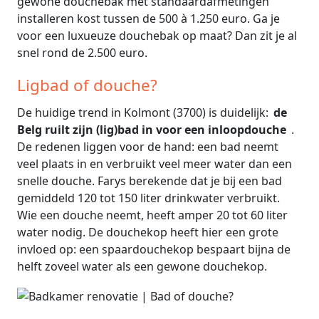
gewone douchebak met standaardafmetingen
installeren kost tussen de 500 à 1.250 euro. Ga je
voor een luxueuze douchebak op maat? Dan zit je al
snel rond de 2.500 euro.
Ligbad of douche?
De huidige trend in Kolmont (3700) is duidelijk:
de
Belg ruilt zijn (lig)bad in voor een inloopdouche
.
De redenen liggen voor de hand: een bad neemt
veel plaats in en verbruikt veel meer water dan een
snelle douche. Farys berekende dat je bij een bad
gemiddeld 120 tot 150 liter drinkwater verbruikt.
Wie een douche neemt, heeft amper 20 tot 60 liter
water nodig. De douchekop heeft hier een grote
invloed op: een spaardouchekop bespaart bijna de
helft zoveel water als een gewone douchekop.