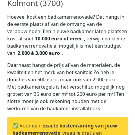
Kolmont (3700)
Hoeveel kost een badkamerrenovatie? Dat hangt in
de eerste plaats af van de omvang van de
verbouwingen. Een nieuwe badkamer laten plaatsen
kost al snel
10.000 euro of meer
, terwijl een kleine
badkamerrenovatie al mogelijk is met een budget
van
2.000 à 3.000 euro
.
Daarnaast hangt de prijs af van de materialen, de
kwaliteit en het merk van het sanitair. Zo heb je
douches van 600 euro, maar ook van 2.000 euro.
Met badkamertegels is het verschil zo mogelijk nog
groter: van 35 euro per m² tot 200 euro per m²! Ten
slotte moet je ook rekening houden met de
werkuren van de badkamer installateurs.
✅ Voor een
exacte kostenraming van jouw
badkamerrenovatie
vraag je gratis en