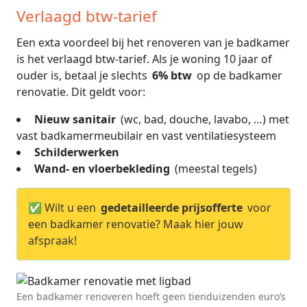
Verlaagd btw-tarief
Een exta voordeel bij het renoveren van je badkamer
is het verlaagd btw-tarief. Als je woning 10 jaar of
ouder is, betaal je slechts
6% btw
op de badkamer
renovatie. Dit geldt voor:
Nieuw sanitair
(wc, bad, douche, lavabo, …) met
vast badkamermeubilair en vast ventilatiesysteem
Schilderwerken
Wand- en vloerbekleding
(meestal tegels)
✅ Wilt u een
gedetailleerde prijsofferte
voor
een badkamer renovatie? Maak hier jouw
afspraak!
Een badkamer renoveren hoeft geen tienduizenden euro’s