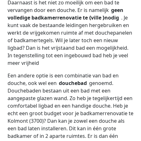
Daarnaast is het niet zo moeilijk om een bad te
vervangen door een douche. Er is namelijk
geen
volledige badkamerrenovatie te {ville }nodig
. Je
kunt vaak de bestaande leidingen hergebruiken en
werkt de vrijgekomen ruimte af met douchepanelen
of badkamertegels. Wil je later toch een nieuw
ligbad? Dan is het vrijstaand bad een mogelijkheid.
In tegenstelling tot een ingebouwd bad heb je veel
meer vrijheid
Een andere optie is een combinatie van bad en
douche, ook wel een
douchebad
genoemd.
Douchebaden bestaan uit een bad met een
aangepaste glazen wand. Zo heb je tegelijkertijd een
comfortabel ligbad en een handige douche. Heb je
echt een groot budget voor je badkamerrenovatie te
Kolmont (3700)? Dan kan je zowel een douche als
een bad laten installeren. Dit kan in één grote
badkamer of in 2 aparte ruimtes. Er is dan één