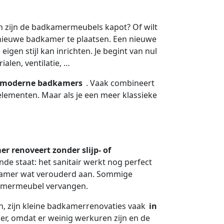
en zijn de badkamermeubels kapot? Of wilt
nieuwe badkamer te plaatsen. Een nieuwe
igen stijl kan inrichten. Je begint van nul
ialen, ventilatie, …
moderne badkamers
. Vaak combineert
elementen. Maar als je een meer klassieke
r renoveert zonder slijp- of
de staat: het sanitair werkt nog perfect
dkamer wat verouderd aan. Sommige
kamermeubel vervangen.
n, zijn kleine badkamerrenovaties vaak
in
er, omdat er weinig werkuren zijn en de