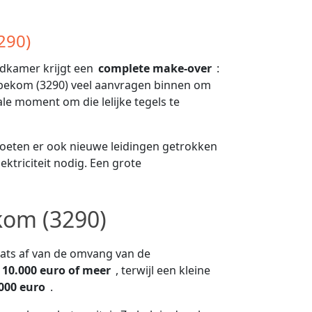
290)
adkamer krijgt een
complete make-over
:
bbekom (3290) veel aanvragen binnen om
le moment om die lelijke tegels te
oeten er ook nieuwe leidingen getrokken
ektriciteit nodig. Een grote
kom (3290)
aats af van de omvang van de
10.000 euro of meer
, terwijl een kleine
.000 euro
.