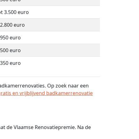
ot 3.500 euro
 2.800 euro
 950 euro
 500 euro
 350 euro
 badkamerrenovaties. Op zoek naar een
gratis en vrijblijvend badkamerrenovatie
aat de Vlaamse Renovatiepremie. Na de