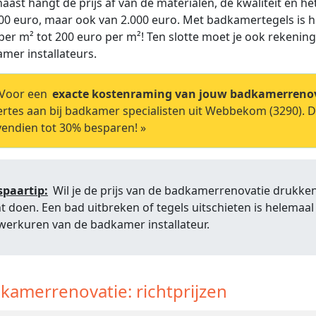
aast hangt de prijs af van de materialen, de kwaliteit en he
00 euro, maar ook van 2.000 euro. Met badkamertegels is he
per m² tot 200 euro per m²! Ten slotte moet je ook rekeni
mer installateurs.
Voor een
exacte kostenraming van jouw badkamerreno
ertes aan bij badkamer specialisten uit Webbekom (3290). Do
endien tot 30% besparen! »
spaartip:
Wil je de prijs van de badkamerrenovatie drukken?
t doen. Een bad uitbreken of tegels uitschieten is helemaal 
werkuren van de badkamer installateur.
kamerrenovatie: richtprijzen