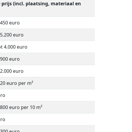
prijs (incl. plaatsing, materiaal en
 450 euro
 5.200 euro
ot 4.000 euro
 900 euro
 2.000 euro
220 euro per m²
uro
 800 euro per 10 m²
uro
 300 euro