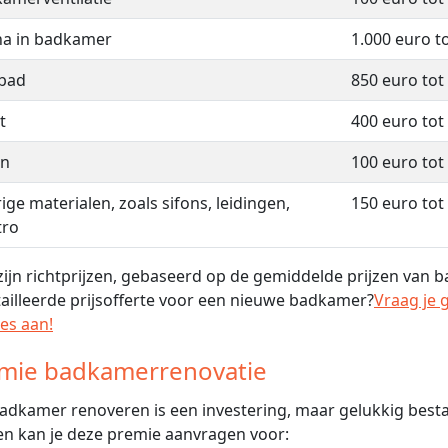
a in badkamer
1.000 euro t
)bad
850 euro tot
t
400 euro tot
an
100 euro tot
ige materialen, zoals sifons, leidingen,
150 euro tot
tro
 zijn richtprijzen, gebaseerd op de gemiddelde prijzen van
ailleerde prijsofferte voor een nieuwe badkamer?
Vraag je 
tes aan!
mie badkamerrenovatie
adkamer renoveren is een investering, maar gelukkig best
n kan je deze premie aanvragen voor: