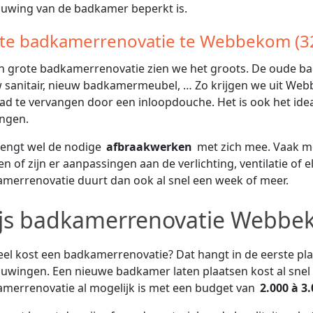
uwing van de badkamer beperkt is.
te badkamerrenovatie te Webbekom (3
en grote badkamerrenovatie zien we het groots. De oude b
 sanitair, nieuw badkamermeubel, … Zo krijgen we uit We
ad te vervangen door een inloopdouche. Het is ook het idea
ngen.
rengt wel de nodige
afbraakwerken
met zich mee. Vaak m
n of zijn er aanpassingen aan de verlichting, ventilatie of el
merrenovatie duurt dan ook al snel een week of meer.
ijs badkamerrenovatie Webbe
el kost een badkamerrenovatie? Dat hangt in de eerste pl
uwingen. Een nieuwe badkamer laten plaatsen kost al snel
merrenovatie al mogelijk is met een budget van
2.000 à 3