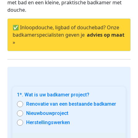
met bad en een kleine, praktische badkamer met
douche.
✅ Inloopdouche, ligbad of douchebad? Onze
badkamerspecialisten geven je
advies op maat
»
1*. Wat is uw badkamer project?
Renovatie van een bestaande badkamer
Nieuwbouwproject
Herstellingswerken