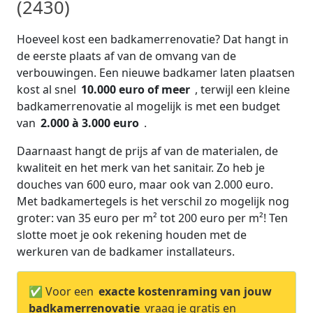
(2430)
Hoeveel kost een badkamerrenovatie? Dat hangt in
de eerste plaats af van de omvang van de
verbouwingen. Een nieuwe badkamer laten plaatsen
kost al snel
10.000 euro of meer
, terwijl een kleine
badkamerrenovatie al mogelijk is met een budget
van
2.000 à 3.000 euro
.
Daarnaast hangt de prijs af van de materialen, de
kwaliteit en het merk van het sanitair. Zo heb je
douches van 600 euro, maar ook van 2.000 euro.
Met badkamertegels is het verschil zo mogelijk nog
groter: van 35 euro per m² tot 200 euro per m²! Ten
slotte moet je ook rekening houden met de
werkuren van de badkamer installateurs.
✅ Voor een
exacte kostenraming van jouw
badkamerrenovatie
vraag je gratis en