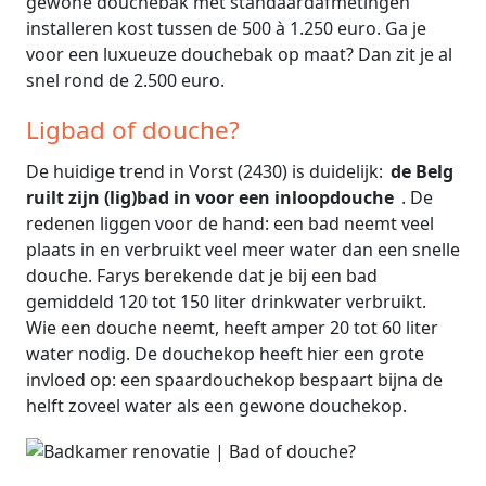
gewone douchebak met standaardafmetingen
installeren kost tussen de 500 à 1.250 euro. Ga je
voor een luxueuze douchebak op maat? Dan zit je al
snel rond de 2.500 euro.
Ligbad of douche?
De huidige trend in Vorst (2430) is duidelijk:
de Belg
ruilt zijn (lig)bad in voor een inloopdouche
. De
redenen liggen voor de hand: een bad neemt veel
plaats in en verbruikt veel meer water dan een snelle
douche. Farys berekende dat je bij een bad
gemiddeld 120 tot 150 liter drinkwater verbruikt.
Wie een douche neemt, heeft amper 20 tot 60 liter
water nodig. De douchekop heeft hier een grote
invloed op: een spaardouchekop bespaart bijna de
helft zoveel water als een gewone douchekop.