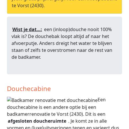
te Vorst (2430).
Wist je dat…:
een (inloop)douche nooit 100%
vlak is? De douchebak loopt altijd af naar het
afvoerputje. Anders dreigt het water te blijven
staan of zelfs te overstromen naar de rest van
de badkamer.
Douchecabine
Een
douchecabine is een andere optie bij een
badkamerrenovatie te Vorst (2430). Dit is een
afgesloten doucheruimte
. Je komt ze in alle
vormen en (luxe)uitvoeringen tegen en varieert dus