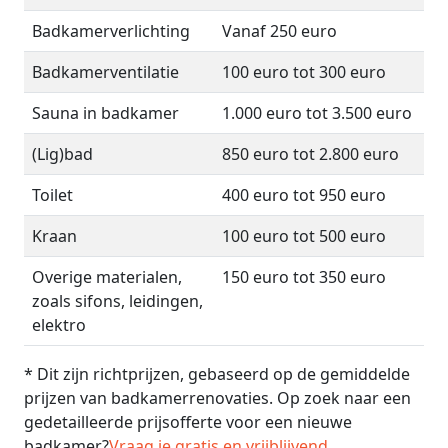
Badkamerverlichting
Vanaf 250 euro
Badkamerventilatie
100 euro tot 300 euro
Sauna in badkamer
1.000 euro tot 3.500 euro
(Lig)bad
850 euro tot 2.800 euro
Toilet
400 euro tot 950 euro
Kraan
100 euro tot 500 euro
Overige materialen,
150 euro tot 350 euro
zoals sifons, leidingen,
elektro
* Dit zijn richtprijzen, gebaseerd op de gemiddelde
prijzen van badkamerrenovaties. Op zoek naar een
gedetailleerde prijsofferte voor een nieuwe
badkamer?
Vraag je gratis en vrijblijvend