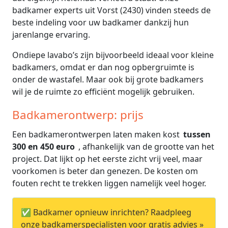
badkamer experts uit Vorst (2430) vinden steeds de
beste indeling voor uw badkamer dankzij hun
jarenlange ervaring.
Ondiepe lavabo’s zijn bijvoorbeeld ideaal voor kleine
badkamers, omdat er dan nog opbergruimte is
onder de wastafel. Maar ook bij grote badkamers
wil je de ruimte zo efficiënt mogelijk gebruiken.
Badkamerontwerp: prijs
Een badkamerontwerpen laten maken kost
tussen
300 en 450 euro
, afhankelijk van de grootte van het
project. Dat lijkt op het eerste zicht vrij veel, maar
voorkomen is beter dan genezen. De kosten om
fouten recht te trekken liggen namelijk veel hoger.
✅ Badkamer opnieuw inrichten? Raadpleeg
onze badkamerspecialisten voor gratis advies »