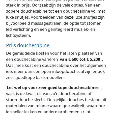
sterk in prijs. Oorzaak zijn de vele opties. Van een
sobere douchecabine tot een douchecabine vol met
luxe snufjes. Voorbeelden van deze luxe snufjes zijn
bijvoorbeeld massagestralen, de optie tot stomen,
led verlichting en een geïntegreerd muziek- en
lichtsysteem.
Prijs douchecabine
De gemiddelde kosten voor het laten plaatsen van
een douchecabine variëren
van € 600 tot € 5.200
.
Daarmee kost een douchecabine over het algemeen
iets meer dan een open inloopdouche, al zijn er ook
zeer goedkope basismodellen.
Let wel op voor zeer goedkope douchecabines
:
vaak is de kwaliteit van zo’n douchecabine of
stoomdouche slecht. Dergelijke douches bestaan uit
materialen van minderwaardige kwaliteit, waardoor
je sneller lekken en andere problemen krijgt.