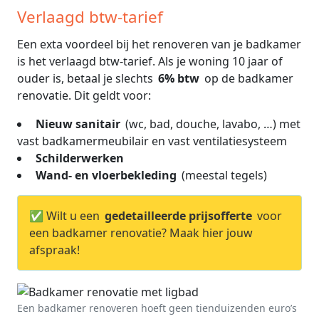
Verlaagd btw-tarief
Een exta voordeel bij het renoveren van je badkamer
is het verlaagd btw-tarief. Als je woning 10 jaar of
ouder is, betaal je slechts
6% btw
op de badkamer
renovatie. Dit geldt voor:
Nieuw sanitair
(wc, bad, douche, lavabo, …) met
vast badkamermeubilair en vast ventilatiesysteem
Schilderwerken
Wand- en vloerbekleding
(meestal tegels)
✅ Wilt u een
gedetailleerde prijsofferte
voor
een badkamer renovatie? Maak hier jouw
afspraak!
Een badkamer renoveren hoeft geen tienduizenden euro’s