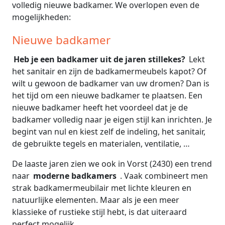
volledig nieuwe badkamer. We overlopen even de
mogelijkheden:
Nieuwe badkamer
Heb je een badkamer uit de jaren stillekes?
Lekt
het sanitair en zijn de badkamermeubels kapot? Of
wilt u gewoon de badkamer van uw dromen? Dan is
het tijd om een nieuwe badkamer te plaatsen. Een
nieuwe badkamer heeft het voordeel dat je de
badkamer volledig naar je eigen stijl kan inrichten. Je
begint van nul en kiest zelf de indeling, het sanitair,
de gebruikte tegels en materialen, ventilatie, …
De laaste jaren zien we ook in Vorst (2430) een trend
naar
moderne badkamers
. Vaak combineert men
strak badkamermeubilair met lichte kleuren en
natuurlijke elementen. Maar als je een meer
klassieke of rustieke stijl hebt, is dat uiteraard
perfect mogelijk.