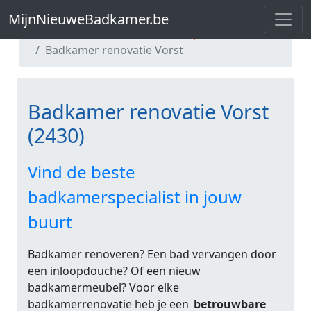
MijnNieuweBadkamer.be
MijnNieuweBadkamer.be
Badkamer renovatie Antwerpen
Badkamer renovatie Vorst
Badkamer renovatie Vorst
(2430)
Vind de beste
badkamerspecialist in jouw
buurt
Badkamer renoveren? Een bad vervangen door
een inloopdouche? Of een nieuw
badkamermeubel? Voor elke
badkamerrenovatie heb je een
betrouwbare