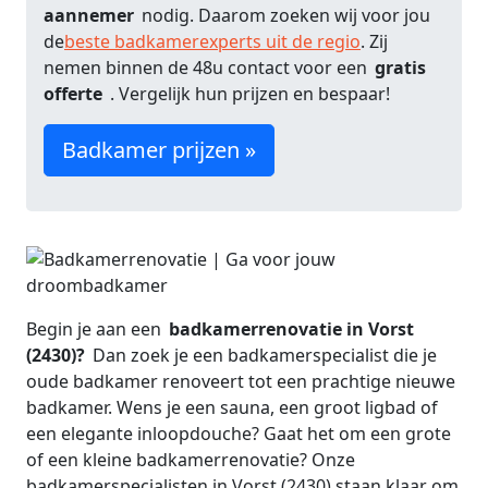
aannemer
nodig. Daarom zoeken wij voor jou
de
beste badkamerexperts uit de regio
. Zij
nemen binnen de 48u contact voor een
gratis
offerte
. Vergelijk hun prijzen en bespaar!
Badkamer prijzen »
Begin je aan een
badkamerrenovatie in Vorst
(2430)?
Dan zoek je een badkamerspecialist die je
oude badkamer renoveert tot een prachtige nieuwe
badkamer. Wens je een sauna, een groot ligbad of
een elegante inloopdouche? Gaat het om een grote
of een kleine badkamerrenovatie? Onze
badkamerspecialisten in Vorst (2430) staan klaar om