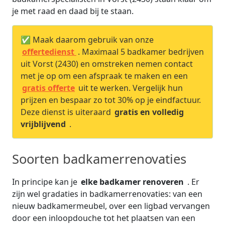
je met raad en daad bij te staan.
✅ Maak daarom gebruik van onze
offertedienst
. Maximaal 5 badkamer bedrijven
uit Vorst (2430) en omstreken nemen contact
met je op om een afspraak te maken en een
gratis offerte
uit te werken. Vergelijk hun
prijzen en bespaar zo tot 30% op je eindfactuur.
Deze dienst is uiteraard
gratis en volledig
vrijblijvend
.
Soorten badkamerrenovaties
In principe kan je
elke badkamer renoveren
. Er
zijn wel gradaties in badkamerrenovaties: van een
nieuw badkamermeubel, over een ligbad vervangen
door een inloopdouche tot het plaatsen van een