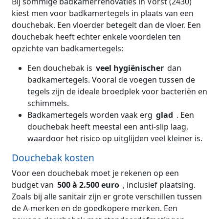
Bij sommige badkamerrenovaties in Vorst (2430)
kiest men voor badkamertegels in plaats van een
douchebak. Een vloerder betegelt dan de vloer. Een
douchebak heeft echter enkele voordelen ten
opzichte van badkamertegels:
Een douchebak is
veel hygiënischer
dan
badkamertegels. Vooral de voegen tussen de
tegels zijn de ideale broedplek voor bacteriën en
schimmels.
Badkamertegels worden vaak erg
glad
. Een
douchebak heeft meestal een anti-slip laag,
waardoor het risico op uitglijden veel kleiner is.
Douchebak kosten
Voor een douchebak moet je rekenen op een
budget van
500 à 2.500 euro
, inclusief plaatsing.
Zoals bij alle sanitair zijn er grote verschillen tussen
de A-merken en de goedkopere merken. Een