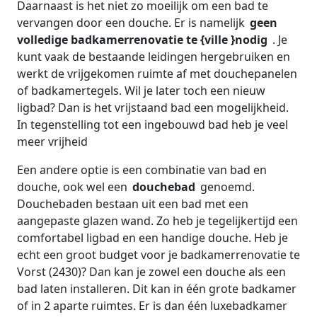
Daarnaast is het niet zo moeilijk om een bad te
vervangen door een douche. Er is namelijk
geen
volledige badkamerrenovatie te {ville }nodig
. Je
kunt vaak de bestaande leidingen hergebruiken en
werkt de vrijgekomen ruimte af met douchepanelen
of badkamertegels. Wil je later toch een nieuw
ligbad? Dan is het vrijstaand bad een mogelijkheid.
In tegenstelling tot een ingebouwd bad heb je veel
meer vrijheid
Een andere optie is een combinatie van bad en
douche, ook wel een
douchebad
genoemd.
Douchebaden bestaan uit een bad met een
aangepaste glazen wand. Zo heb je tegelijkertijd een
comfortabel ligbad en een handige douche. Heb je
echt een groot budget voor je badkamerrenovatie te
Vorst (2430)? Dan kan je zowel een douche als een
bad laten installeren. Dit kan in één grote badkamer
of in 2 aparte ruimtes. Er is dan één luxebadkamer