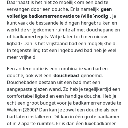
Daarnaast is het niet zo moeilijk om een bad te
vervangen door een douche. Er is namelijk
geen
volledige badkamerrenovatie te {ville }nodig
. Je
kunt vaak de bestaande leidingen hergebruiken en
werkt de vrijgekomen ruimte af met douchepanelen
of badkamertegels. Wil je later toch een nieuw
ligbad? Dan is het vrijstaand bad een mogelijkheid.
In tegenstelling tot een ingebouwd bad heb je veel
meer vrijheid
Een andere optie is een combinatie van bad en
douche, ook wel een
douchebad
genoemd.
Douchebaden bestaan uit een bad met een
aangepaste glazen wand. Zo heb je tegelijkertijd een
comfortabel ligbad en een handige douche. Heb je
echt een groot budget voor je badkamerrenovatie te
Walem (2800)? Dan kan je zowel een douche als een
bad laten installeren. Dit kan in één grote badkamer
of in 2 aparte ruimtes. Er is dan één luxebadkamer