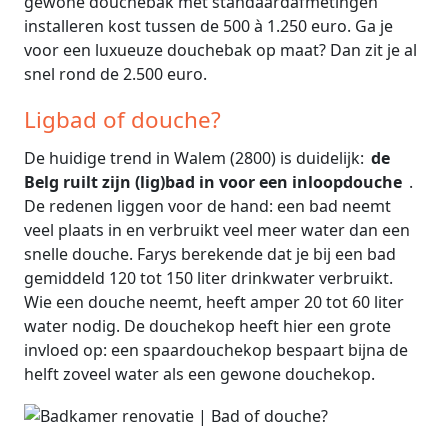
gewone douchebak met standaardafmetingen
installeren kost tussen de 500 à 1.250 euro. Ga je
voor een luxueuze douchebak op maat? Dan zit je al
snel rond de 2.500 euro.
Ligbad of douche?
De huidige trend in Walem (2800) is duidelijk:
de
Belg ruilt zijn (lig)bad in voor een inloopdouche
.
De redenen liggen voor de hand: een bad neemt
veel plaats in en verbruikt veel meer water dan een
snelle douche. Farys berekende dat je bij een bad
gemiddeld 120 tot 150 liter drinkwater verbruikt.
Wie een douche neemt, heeft amper 20 tot 60 liter
water nodig. De douchekop heeft hier een grote
invloed op: een spaardouchekop bespaart bijna de
helft zoveel water als een gewone douchekop.