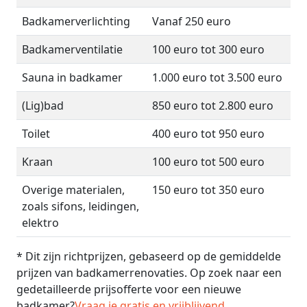
Badkamerverlichting
Vanaf 250 euro
Badkamerventilatie
100 euro tot 300 euro
Sauna in badkamer
1.000 euro tot 3.500 euro
(Lig)bad
850 euro tot 2.800 euro
Toilet
400 euro tot 950 euro
Kraan
100 euro tot 500 euro
Overige materialen,
150 euro tot 350 euro
zoals sifons, leidingen,
elektro
* Dit zijn richtprijzen, gebaseerd op de gemiddelde
prijzen van badkamerrenovaties. Op zoek naar een
gedetailleerde prijsofferte voor een nieuwe
badkamer?
Vraag je gratis en vrijblijvend