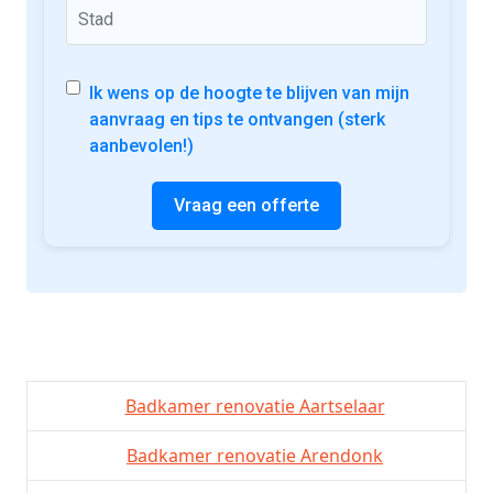
Ik wens op de hoogte te blijven van mijn
aanvraag en tips te ontvangen (sterk
aanbevolen!)
Vraag een offerte
Badkamer renovatie Aartselaar
Badkamer renovatie Arendonk