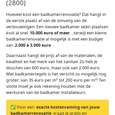
(2800)
Hoeveel kost een badkamerrenovatie? Dat hangt in
de eerste plaats af van de omvang van de
verbouwingen. Een nieuwe badkamer laten plaatsen
kost al snel
10.000 euro of meer
, terwijl een kleine
badkamerrenovatie al mogelijk is met een budget
van
2.000 à 3.000 euro
.
Daarnaast hangt de prijs af van de materialen, de
kwaliteit en het merk van het sanitair. Zo heb je
douches van 600 euro, maar ook van 2.000 euro.
Met badkamertegels is het verschil zo mogelijk nog
groter: van 35 euro per m² tot 200 euro per m²! Ten
slotte moet je ook rekening houden met de
werkuren van de badkamer installateurs.
✅ Voor een
exacte kostenraming van jouw
badkamerrenovatie
vraag je gratis en