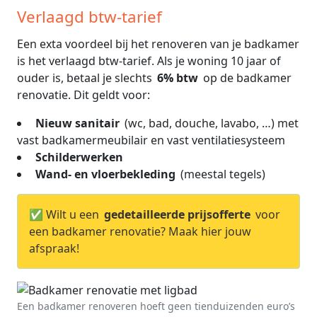
Verlaagd btw-tarief
Een exta voordeel bij het renoveren van je badkamer
is het verlaagd btw-tarief. Als je woning 10 jaar of
ouder is, betaal je slechts
6% btw
op de badkamer
renovatie. Dit geldt voor:
Nieuw sanitair
(wc, bad, douche, lavabo, …) met
vast badkamermeubilair en vast ventilatiesysteem
Schilderwerken
Wand- en vloerbekleding
(meestal tegels)
✅ Wilt u een
gedetailleerde prijsofferte
voor
een badkamer renovatie? Maak hier jouw
afspraak!
Een badkamer renoveren hoeft geen tienduizenden euro’s