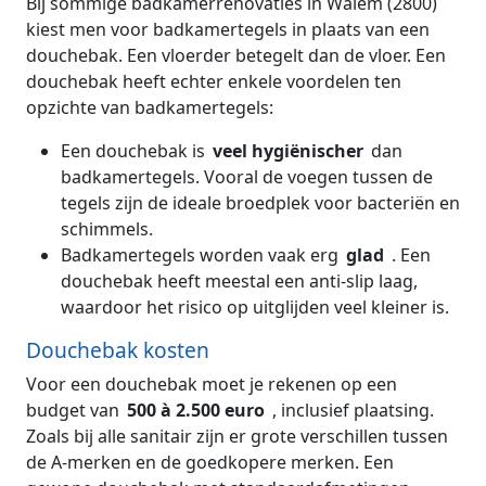
Bij sommige badkamerrenovaties in Walem (2800)
kiest men voor badkamertegels in plaats van een
douchebak. Een vloerder betegelt dan de vloer. Een
douchebak heeft echter enkele voordelen ten
opzichte van badkamertegels:
Een douchebak is
veel hygiënischer
dan
badkamertegels. Vooral de voegen tussen de
tegels zijn de ideale broedplek voor bacteriën en
schimmels.
Badkamertegels worden vaak erg
glad
. Een
douchebak heeft meestal een anti-slip laag,
waardoor het risico op uitglijden veel kleiner is.
Douchebak kosten
Voor een douchebak moet je rekenen op een
budget van
500 à 2.500 euro
, inclusief plaatsing.
Zoals bij alle sanitair zijn er grote verschillen tussen
de A-merken en de goedkopere merken. Een