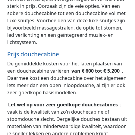
sterk in prijs. Oorzaak zijn de vele opties. Van een
sobere douchecabine tot een douchecabine vol met
luxe snufjes. Voorbeelden van deze luxe snufjes zijn
bijvoorbeeld massagestralen, de optie tot stomen,
led verlichting en een geïntegreerd muziek- en
lichtsysteem.
Prijs douchecabine
De gemiddelde kosten voor het laten plaatsen van
een douchecabine variëren
van € 600 tot € 5.200
.
Daarmee kost een douchecabine over het algemeen
iets meer dan een open inloopdouche, al zijn er ook
zeer goedkope basismodellen.
Let wel op voor zeer goedkope douchecabines
:
vaak is de kwaliteit van zo’n douchecabine of
stoomdouche slecht. Dergelijke douches bestaan uit
materialen van minderwaardige kwaliteit, waardoor
je sneller lekken en andere problemen krijgt.