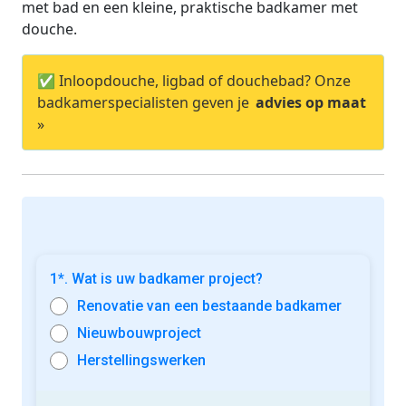
met bad en een kleine, praktische badkamer met
douche.
✅ Inloopdouche, ligbad of douchebad? Onze
badkamerspecialisten geven je
advies op maat
»
1*. Wat is uw badkamer project?
Renovatie van een bestaande badkamer
Nieuwbouwproject
Herstellingswerken