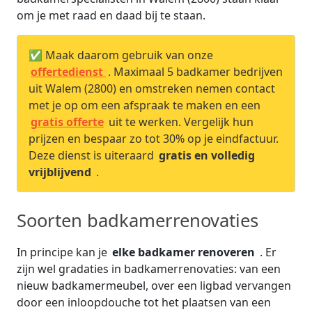
om je met raad en daad bij te staan.
✅ Maak daarom gebruik van onze
offertedienst
. Maximaal 5 badkamer bedrijven
uit Walem (2800) en omstreken nemen contact
met je op om een afspraak te maken en een
gratis offerte
uit te werken. Vergelijk hun
prijzen en bespaar zo tot 30% op je eindfactuur.
Deze dienst is uiteraard
gratis en volledig
vrijblijvend
.
Soorten badkamerrenovaties
In principe kan je
elke badkamer renoveren
. Er
zijn wel gradaties in badkamerrenovaties: van een
nieuw badkamermeubel, over een ligbad vervangen
door een inloopdouche tot het plaatsen van een