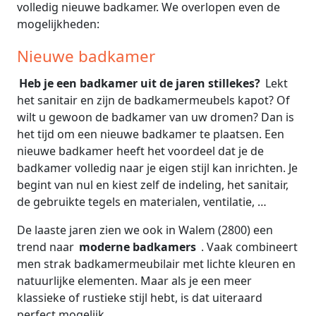
volledig nieuwe badkamer. We overlopen even de
mogelijkheden:
Nieuwe badkamer
Heb je een badkamer uit de jaren stillekes?
Lekt
het sanitair en zijn de badkamermeubels kapot? Of
wilt u gewoon de badkamer van uw dromen? Dan is
het tijd om een nieuwe badkamer te plaatsen. Een
nieuwe badkamer heeft het voordeel dat je de
badkamer volledig naar je eigen stijl kan inrichten. Je
begint van nul en kiest zelf de indeling, het sanitair,
de gebruikte tegels en materialen, ventilatie, …
De laaste jaren zien we ook in Walem (2800) een
trend naar
moderne badkamers
. Vaak combineert
men strak badkamermeubilair met lichte kleuren en
natuurlijke elementen. Maar als je een meer
klassieke of rustieke stijl hebt, is dat uiteraard
perfect mogelijk.