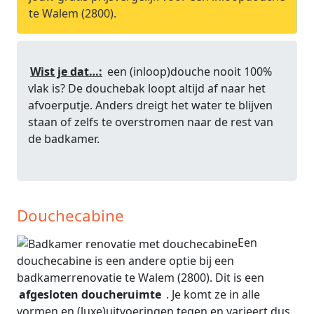
te Walem (2800).
Wist je dat…:
een (inloop)douche nooit 100%
vlak is? De douchebak loopt altijd af naar het
afvoerputje. Anders dreigt het water te blijven
staan of zelfs te overstromen naar de rest van
de badkamer.
Douchecabine
Een
douchecabine is een andere optie bij een
badkamerrenovatie te Walem (2800). Dit is een
afgesloten doucheruimte
. Je komt ze in alle
vormen en (luxe)uitvoeringen tegen en varieert dus