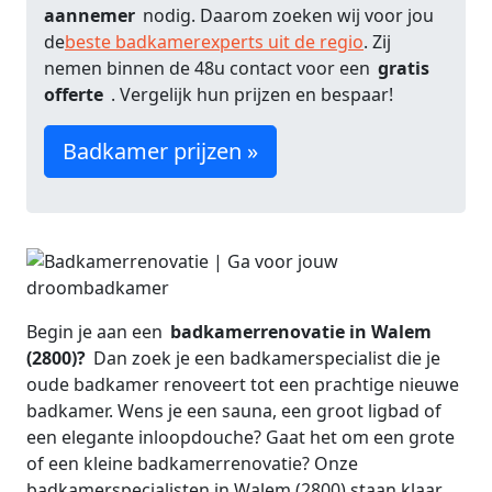
aannemer
nodig. Daarom zoeken wij voor jou
de
beste badkamerexperts uit de regio
. Zij
nemen binnen de 48u contact voor een
gratis
offerte
. Vergelijk hun prijzen en bespaar!
Badkamer prijzen »
Begin je aan een
badkamerrenovatie in Walem
(2800)?
Dan zoek je een badkamerspecialist die je
oude badkamer renoveert tot een prachtige nieuwe
badkamer. Wens je een sauna, een groot ligbad of
een elegante inloopdouche? Gaat het om een grote
of een kleine badkamerrenovatie? Onze
badkamerspecialisten in Walem (2800) staan klaar