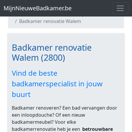
MijnNieuweBadkamer.be
MijnNieuweBadkamer.be
Badkamer renovatie Antwerpen
Badkamer renovatie Walem
Badkamer renovatie
Walem (2800)
Vind de beste
badkamerspecialist in jouw
buurt
Badkamer renoveren? Een bad vervangen door
een inloopdouche? Of een nieuw
badkamermeubel? Voor elke
badkamerrenovatie heb je een
betrouwbare