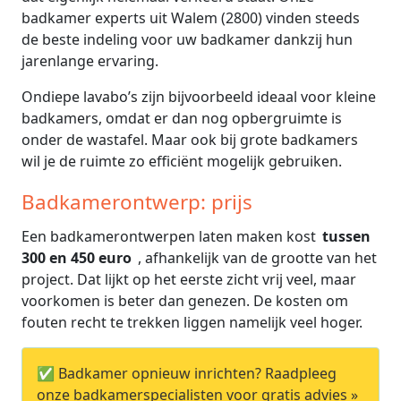
badkamer experts uit Walem (2800) vinden steeds
de beste indeling voor uw badkamer dankzij hun
jarenlange ervaring.
Ondiepe lavabo’s zijn bijvoorbeeld ideaal voor kleine
badkamers, omdat er dan nog opbergruimte is
onder de wastafel. Maar ook bij grote badkamers
wil je de ruimte zo efficiënt mogelijk gebruiken.
Badkamerontwerp: prijs
Een badkamerontwerpen laten maken kost
tussen
300 en 450 euro
, afhankelijk van de grootte van het
project. Dat lijkt op het eerste zicht vrij veel, maar
voorkomen is beter dan genezen. De kosten om
fouten recht te trekken liggen namelijk veel hoger.
✅ Badkamer opnieuw inrichten? Raadpleeg
onze badkamerspecialisten voor gratis advies »