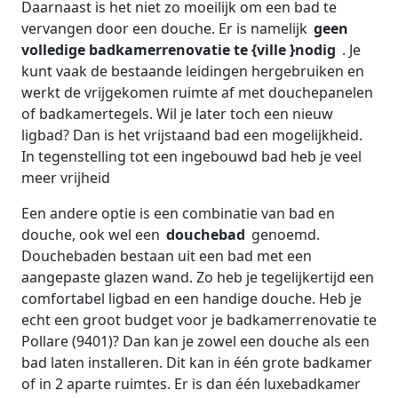
Daarnaast is het niet zo moeilijk om een bad te
vervangen door een douche. Er is namelijk
geen
volledige badkamerrenovatie te {ville }nodig
. Je
kunt vaak de bestaande leidingen hergebruiken en
werkt de vrijgekomen ruimte af met douchepanelen
of badkamertegels. Wil je later toch een nieuw
ligbad? Dan is het vrijstaand bad een mogelijkheid.
In tegenstelling tot een ingebouwd bad heb je veel
meer vrijheid
Een andere optie is een combinatie van bad en
douche, ook wel een
douchebad
genoemd.
Douchebaden bestaan uit een bad met een
aangepaste glazen wand. Zo heb je tegelijkertijd een
comfortabel ligbad en een handige douche. Heb je
echt een groot budget voor je badkamerrenovatie te
Pollare (9401)? Dan kan je zowel een douche als een
bad laten installeren. Dit kan in één grote badkamer
of in 2 aparte ruimtes. Er is dan één luxebadkamer