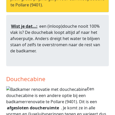
te Pollare (9401).
Wist je dat…:
een (inloop)douche nooit 100%
vlak is? De douchebak loopt altijd af naar het
afvoerputje. Anders dreigt het water te blijven
staan of zelfs te overstromen naar de rest van
de badkamer.
Douchecabine
Een
douchecabine is een andere optie bij een
badkamerrenovatie te Pollare (9401). Dit is een
afgesloten doucheruimte
. Je komt ze in alle
vormen en (luxe)uitvoeringen tegen en varieert dus