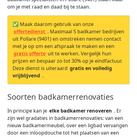
om je met raad en daad bij te staan.
✅ Maak daarom gebruik van onze
offertedienst
. Maximaal 5 badkamer bedrijven
uit Pollare (9401) en omstreken nemen contact
met je op om een afspraak te maken en een
gratis offerte
uit te werken. Vergelijk hun
prijzen en bespaar zo tot 30% op je eindfactuur.
Deze dienst is uiteraard
gratis en volledig
vrijblijvend
.
Soorten badkamerrenovaties
In principe kan je
elke badkamer renoveren
. Er
zijn wel gradaties in badkamerrenovaties: van een
nieuw badkamermeubel, over een ligbad vervangen
door een inloopdouche tot het plaatsen van een