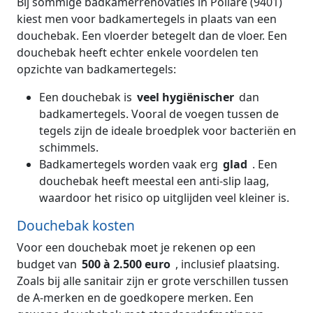
Bij sommige badkamerrenovaties in Pollare (9401)
kiest men voor badkamertegels in plaats van een
douchebak. Een vloerder betegelt dan de vloer. Een
douchebak heeft echter enkele voordelen ten
opzichte van badkamertegels:
Een douchebak is
veel hygiënischer
dan
badkamertegels. Vooral de voegen tussen de
tegels zijn de ideale broedplek voor bacteriën en
schimmels.
Badkamertegels worden vaak erg
glad
. Een
douchebak heeft meestal een anti-slip laag,
waardoor het risico op uitglijden veel kleiner is.
Douchebak kosten
Voor een douchebak moet je rekenen op een
budget van
500 à 2.500 euro
, inclusief plaatsing.
Zoals bij alle sanitair zijn er grote verschillen tussen
de A-merken en de goedkopere merken. Een