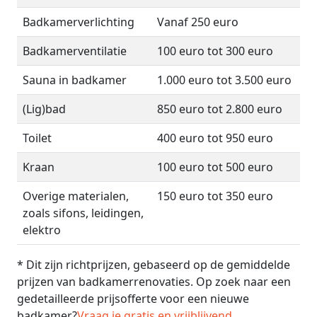
Badkamerverlichting
Vanaf 250 euro
Badkamerventilatie
100 euro tot 300 euro
Sauna in badkamer
1.000 euro tot 3.500 euro
(Lig)bad
850 euro tot 2.800 euro
Toilet
400 euro tot 950 euro
Kraan
100 euro tot 500 euro
Overige materialen,
150 euro tot 350 euro
zoals sifons, leidingen,
elektro
* Dit zijn richtprijzen, gebaseerd op de gemiddelde
prijzen van badkamerrenovaties. Op zoek naar een
gedetailleerde prijsofferte voor een nieuwe
badkamer?
Vraag je gratis en vrijblijvend