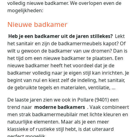
volledig nieuwe badkamer. We overlopen even de
mogelijkheden:
Nieuwe badkamer
Heb je een badkamer uit de jaren stillekes?
Lekt
het sanitair en zijn de badkamermeubels kapot? Of
wilt u gewoon de badkamer van uw dromen? Dan is
het tijd om een nieuwe badkamer te plaatsen. Een
nieuwe badkamer heeft het voordeel dat je de
badkamer volledig naar je eigen stijl kan inrichten. Je
begint van nul en kiest zelf de indeling, het sanitair,
de gebruikte tegels en materialen, ventilatie, …
De laaste jaren zien we ook in Pollare (9401) een
trend naar
moderne badkamers
. Vaak combineert
men strak badkamermeubilair met lichte kleuren en
natuurlijke elementen. Maar als je een meer
klassieke of rustieke stijl hebt, is dat uiteraard
perfect mogelijk.