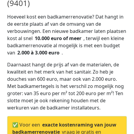
(9401)
Hoeveel kost een badkamerrenovatie? Dat hangt in
de eerste plaats af van de omvang van de
verbouwingen. Een nieuwe badkamer laten plaatsen
kost al snel
10.000 euro of meer
, terwijl een kleine
badkamerrenovatie al mogelijk is met een budget
van
2.000 à 3.000 euro
.
Daarnaast hangt de prijs af van de materialen, de
kwaliteit en het merk van het sanitair. Zo heb je
douches van 600 euro, maar ook van 2.000 euro.
Met badkamertegels is het verschil zo mogelijk nog
groter: van 35 euro per m² tot 200 euro per m²! Ten
slotte moet je ook rekening houden met de
werkuren van de badkamer installateurs.
✅ Voor een
exacte kostenraming van jouw
badkamerrenovatie
vraag je gratis en