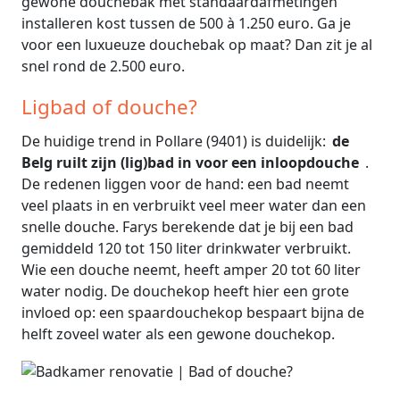
gewone douchebak met standaardafmetingen
installeren kost tussen de 500 à 1.250 euro. Ga je
voor een luxueuze douchebak op maat? Dan zit je al
snel rond de 2.500 euro.
Ligbad of douche?
De huidige trend in Pollare (9401) is duidelijk:
de
Belg ruilt zijn (lig)bad in voor een inloopdouche
.
De redenen liggen voor de hand: een bad neemt
veel plaats in en verbruikt veel meer water dan een
snelle douche. Farys berekende dat je bij een bad
gemiddeld 120 tot 150 liter drinkwater verbruikt.
Wie een douche neemt, heeft amper 20 tot 60 liter
water nodig. De douchekop heeft hier een grote
invloed op: een spaardouchekop bespaart bijna de
helft zoveel water als een gewone douchekop.