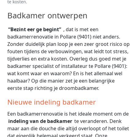
te kosten.
Badkamer ontwerpen
“Bezint eer ge begint”
, dat is met een
badkamerrenovatie in Pollare (9401) niet anders.
Zonder duidelijk plan loop je een zeer groot risico op
fouten tijdens de verbouwingen, wat leidt tot stress,
tijdverlies en extra kosten. Overleg dus goed met je
badkamer specialist of installateur te Pollare (9401):
wat komt waar en waarom? En is het allemaal wel
haalbaar? Op die manier zet je een belangrijke
eerste stap richting je droombadkamer.
Nieuwe indeling badkamer
Een badkamerrenovatie is het ideale moment om de
indeling van de badkamer
te veranderen. Denk
maar aan die douche die altijd overloopt of het toilet
dat eigenlijk helemaal verkeerd staat. Onze