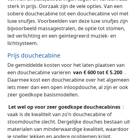
sterk in prijs. Oorzaak zijn de vele opties. Van een
sobere douchecabine tot een douchecabine vol met
luxe snufjes. Voorbeelden van deze luxe snufjes zijn
bijvoorbeeld massagestralen, de optie tot stomen,
led verlichting en een geïntegreerd muziek- en
lichtsysteem.
Prijs douchecabine
De gemiddelde kosten voor het laten plaatsen van
een douchecabine variëren
van € 600 tot € 5.200
.
Daarmee kost een douchecabine over het algemeen
iets meer dan een open inloopdouche, al zijn er ook
zeer goedkope basismodellen.
Let wel op voor zeer goedkope douchecabines
:
vaak is de kwaliteit van zo’n douchecabine of
stoomdouche slecht. Dergelijke douches bestaan uit
materialen van minderwaardige kwaliteit, waardoor
je sneller lekken en andere problemen krijgt.