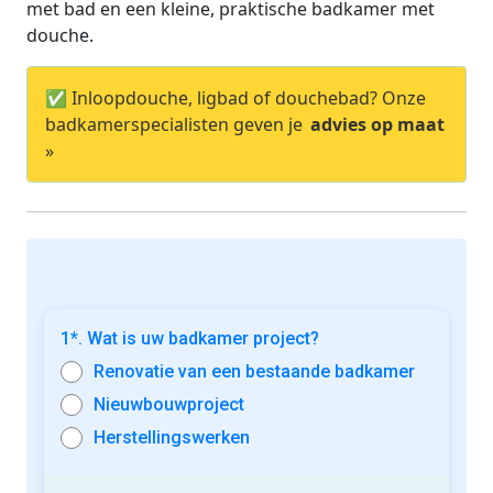
met bad en een kleine, praktische badkamer met
douche.
✅ Inloopdouche, ligbad of douchebad? Onze
badkamerspecialisten geven je
advies op maat
»
1*. Wat is uw badkamer project?
Renovatie van een bestaande badkamer
Nieuwbouwproject
Herstellingswerken