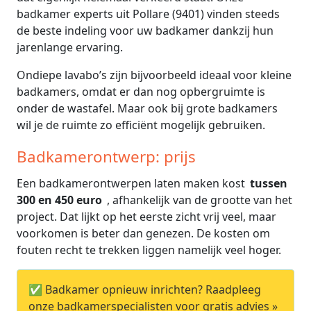
badkamer experts uit Pollare (9401) vinden steeds
de beste indeling voor uw badkamer dankzij hun
jarenlange ervaring.
Ondiepe lavabo’s zijn bijvoorbeeld ideaal voor kleine
badkamers, omdat er dan nog opbergruimte is
onder de wastafel. Maar ook bij grote badkamers
wil je de ruimte zo efficiënt mogelijk gebruiken.
Badkamerontwerp: prijs
Een badkamerontwerpen laten maken kost
tussen
300 en 450 euro
, afhankelijk van de grootte van het
project. Dat lijkt op het eerste zicht vrij veel, maar
voorkomen is beter dan genezen. De kosten om
fouten recht te trekken liggen namelijk veel hoger.
✅ Badkamer opnieuw inrichten? Raadpleeg
onze badkamerspecialisten voor gratis advies »