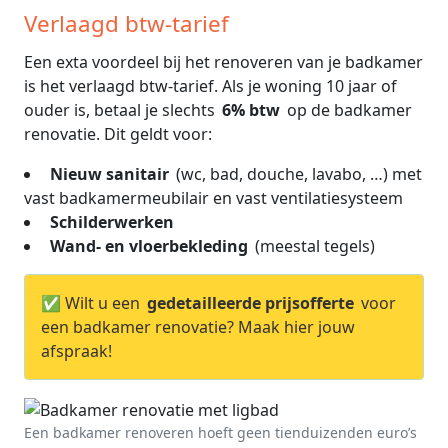
Verlaagd btw-tarief
Een exta voordeel bij het renoveren van je badkamer
is het verlaagd btw-tarief. Als je woning 10 jaar of
ouder is, betaal je slechts
6% btw
op de badkamer
renovatie. Dit geldt voor:
Nieuw sanitair
(wc, bad, douche, lavabo, …) met
vast badkamermeubilair en vast ventilatiesysteem
Schilderwerken
Wand- en vloerbekleding
(meestal tegels)
✅ Wilt u een
gedetailleerde prijsofferte
voor
een badkamer renovatie? Maak hier jouw
afspraak!
Een badkamer renoveren hoeft geen tienduizenden euro’s