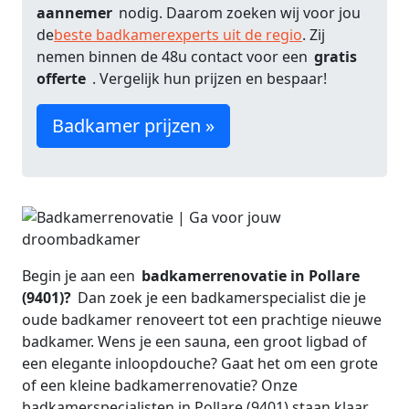
aannemer
nodig. Daarom zoeken wij voor jou
de
beste badkamerexperts uit de regio
. Zij
nemen binnen de 48u contact voor een
gratis
offerte
. Vergelijk hun prijzen en bespaar!
Badkamer prijzen »
Begin je aan een
badkamerrenovatie in Pollare
(9401)?
Dan zoek je een badkamerspecialist die je
oude badkamer renoveert tot een prachtige nieuwe
badkamer. Wens je een sauna, een groot ligbad of
een elegante inloopdouche? Gaat het om een grote
of een kleine badkamerrenovatie? Onze
badkamerspecialisten in Pollare (9401) staan klaar