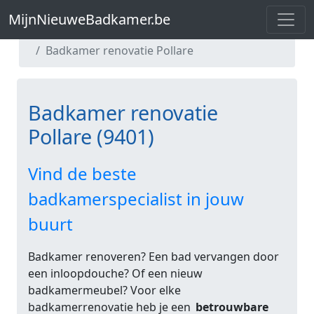
MijnNieuweBadkamer.be
MijnNieuweBadkamer.be
Badkamer renovatie Oost-Vlaanderen
Badkamer renovatie Pollare
Badkamer renovatie
Pollare (9401)
Vind de beste
badkamerspecialist in jouw
buurt
Badkamer renoveren? Een bad vervangen door
een inloopdouche? Of een nieuw
badkamermeubel? Voor elke
badkamerrenovatie heb je een
betrouwbare