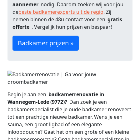
aannemer
nodig. Daarom zoeken wij voor jou
de
beste badkamerexperts uit de regio
. Zij
nemen binnen de 48u contact voor een
gratis
offerte
. Vergelijk hun prijzen en bespaar!
Badkamer prijzen »
Begin je aan een
badkamerrenovatie in
Wannegem-Lede (9772)?
Dan zoek je een
badkamerspecialist die je oude badkamer renoveert
tot een prachtige nieuwe badkamer. Wens je een
sauna, een groot ligbad of een elegante
inloopdouche? Gaat het om een grote of een kleine
badkamerrenovatie? Onze badkamerspecialisten in