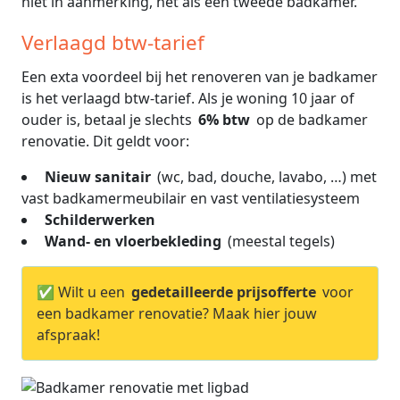
niet in aanmerking, net als een tweede badkamer.
Verlaagd btw-tarief
Een exta voordeel bij het renoveren van je badkamer
is het verlaagd btw-tarief. Als je woning 10 jaar of
ouder is, betaal je slechts
6% btw
op de badkamer
renovatie. Dit geldt voor:
Nieuw sanitair
(wc, bad, douche, lavabo, …) met
vast badkamermeubilair en vast ventilatiesysteem
Schilderwerken
Wand- en vloerbekleding
(meestal tegels)
✅ Wilt u een
gedetailleerde prijsofferte
voor
een badkamer renovatie? Maak hier jouw
afspraak!