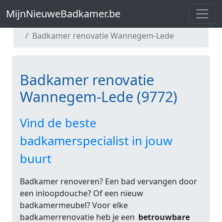
MijnNieuweBadkamer.be
MijnNieuweBadkamer.be
Badkamer renovatie Oost-Vlaanderen
Badkamer renovatie Wannegem-Lede
Badkamer renovatie
Wannegem-Lede (9772)
Vind de beste
badkamerspecialist in jouw
buurt
Badkamer renoveren? Een bad vervangen door
een inloopdouche? Of een nieuw
badkamermeubel? Voor elke
badkamerrenovatie heb je een
betrouwbare