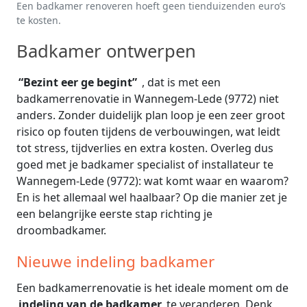
Een badkamer renoveren hoeft geen tienduizenden euro’s
te kosten.
Badkamer ontwerpen
“Bezint eer ge begint”
, dat is met een
badkamerrenovatie in Wannegem-Lede (9772) niet
anders. Zonder duidelijk plan loop je een zeer groot
risico op fouten tijdens de verbouwingen, wat leidt
tot stress, tijdverlies en extra kosten. Overleg dus
goed met je badkamer specialist of installateur te
Wannegem-Lede (9772): wat komt waar en waarom?
En is het allemaal wel haalbaar? Op die manier zet je
een belangrijke eerste stap richting je
droombadkamer.
Nieuwe indeling badkamer
Een badkamerrenovatie is het ideale moment om de
indeling van de badkamer
te veranderen. Denk