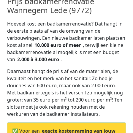
Prijs badkamerrenovatie
Wannegem-Lede (9772)
Hoeveel kost een badkamerrenovatie? Dat hangt in
de eerste plaats af van de omvang van de
verbouwingen. Een nieuwe badkamer laten plaatsen
kost al snel
10.000 euro of meer
, terwijl een kleine
badkamerrenovatie al mogelijk is met een budget
van
2.000 à 3.000 euro
.
Daarnaast hangt de prijs af van de materialen, de
kwaliteit en het merk van het sanitair. Zo heb je
douches van 600 euro, maar ook van 2.000 euro.
Met badkamertegels is het verschil zo mogelijk nog
groter: van 35 euro per m² tot 200 euro per m²! Ten
slotte moet je ook rekening houden met de
werkuren van de badkamer installateurs.
✅ Voor een
exacte kostenraming van jouw