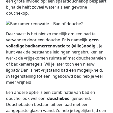
een grote invloed op: een spaardouchekop bespaart
bijna de helft zoveel water als een gewone
douchekop.
Daarnaast is het niet zo moeilijk om een bad te
vervangen door een douche. Er is namelijk
geen
volledige badkamerrenovatie te {ville }nodig
. Je
kunt vaak de bestaande leidingen hergebruiken en
werkt de vrijgekomen ruimte af met douchepanelen
of badkamertegels. Wil je later toch een nieuw
ligbad? Dan is het vrijstaand bad een mogelijkheid.
In tegenstelling tot een ingebouwd bad heb je veel
meer vrijheid
Een andere optie is een combinatie van bad en
douche, ook wel een
douchebad
genoemd.
Douchebaden bestaan uit een bad met een
aangepaste glazen wand. Zo heb je tegelijkertijd een