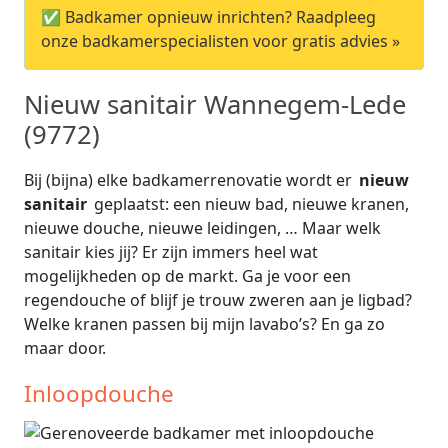
✅ Badkamer opnieuw inrichten? Raadpleeg
onze badkamerspecialisten voor gratis advies »
Nieuw sanitair Wannegem-Lede
(9772)
Bij (bijna) elke badkamerrenovatie wordt er
nieuw
sanitair
geplaatst: een nieuw bad, nieuwe kranen,
nieuwe douche, nieuwe leidingen, … Maar welk
sanitair kies jij? Er zijn immers heel wat
mogelijkheden op de markt. Ga je voor een
regendouche of blijf je trouw zweren aan je ligbad?
Welke kranen passen bij mijn lavabo’s? En ga zo
maar door.
Inloopdouche