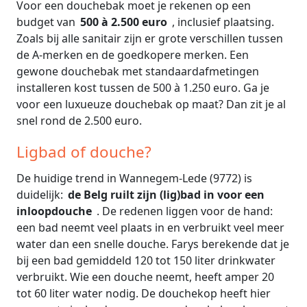
Voor een douchebak moet je rekenen op een
budget van
500 à 2.500 euro
, inclusief plaatsing.
Zoals bij alle sanitair zijn er grote verschillen tussen
de A-merken en de goedkopere merken. Een
gewone douchebak met standaardafmetingen
installeren kost tussen de 500 à 1.250 euro. Ga je
voor een luxueuze douchebak op maat? Dan zit je al
snel rond de 2.500 euro.
Ligbad of douche?
De huidige trend in Wannegem-Lede (9772) is
duidelijk:
de Belg ruilt zijn (lig)bad in voor een
inloopdouche
. De redenen liggen voor de hand:
een bad neemt veel plaats in en verbruikt veel meer
water dan een snelle douche. Farys berekende dat je
bij een bad gemiddeld 120 tot 150 liter drinkwater
verbruikt. Wie een douche neemt, heeft amper 20
tot 60 liter water nodig. De douchekop heeft hier