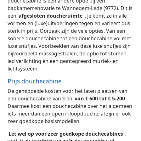
douchecabine is een andere optie bij een
badkamerrenovatie te Wannegem-Lede (9772). Dit is
een
afgesloten doucheruimte
. Je komt ze in alle
vormen en (luxe)uitvoeringen tegen en varieert dus
sterk in prijs. Oorzaak zijn de vele opties. Van een
sobere douchecabine tot een douchecabine vol met
luxe snufjes. Voorbeelden van deze luxe snufjes zijn
bijvoorbeeld massagestralen, de optie tot stomen,
led verlichting en een geïntegreerd muziek- en
lichtsysteem.
Prijs douchecabine
De gemiddelde kosten voor het laten plaatsen van
een douchecabine variëren
van € 600 tot € 5.200
.
Daarmee kost een douchecabine over het algemeen
iets meer dan een open inloopdouche, al zijn er ook
zeer goedkope basismodellen.
Let wel op voor zeer goedkope douchecabines
: