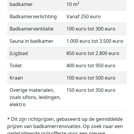
badkamer
10 m²
Badkamerverlichting
Vanaf 250 euro
Badkamerventilatie
100 euro tot 300 euro
Sauna in badkamer
1.000 euro tot 3.500 euro
(Lig)bad
850 euro tot 2.800 euro
Toilet
400 euro tot 950 euro
Kraan
100 euro tot 500 euro
Overige materialen,
150 euro tot 350 euro
zoals sifons, leidingen,
elektro
* Dit zijn richtprijzen, gebaseerd op de gemiddelde
prijzen van badkamerrenovaties. Op zoek naar een
gedetailleerde prijsofferte voor een nieuwe