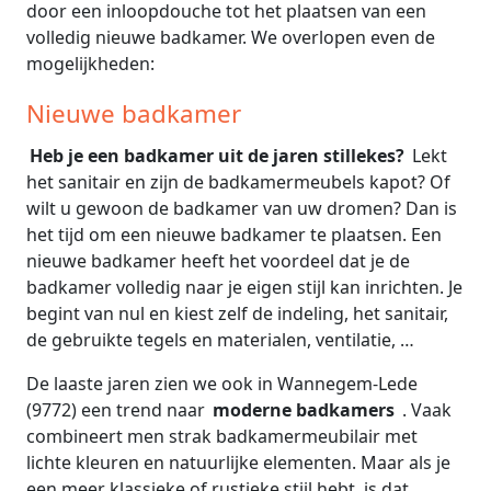
door een inloopdouche tot het plaatsen van een
volledig nieuwe badkamer. We overlopen even de
mogelijkheden:
Nieuwe badkamer
Heb je een badkamer uit de jaren stillekes?
Lekt
het sanitair en zijn de badkamermeubels kapot? Of
wilt u gewoon de badkamer van uw dromen? Dan is
het tijd om een nieuwe badkamer te plaatsen. Een
nieuwe badkamer heeft het voordeel dat je de
badkamer volledig naar je eigen stijl kan inrichten. Je
begint van nul en kiest zelf de indeling, het sanitair,
de gebruikte tegels en materialen, ventilatie, …
De laaste jaren zien we ook in Wannegem-Lede
(9772) een trend naar
moderne badkamers
. Vaak
combineert men strak badkamermeubilair met
lichte kleuren en natuurlijke elementen. Maar als je
een meer klassieke of rustieke stijl hebt, is dat