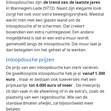
Inloopdouches zijn
de trend van de laatste jaren
in Wannegem-Lede (9772). Naast zijn elegante look
zorgt het ook voor extra bewegingsvrijheid. Meestal
werkt men met een glazen wand om de
inloopdouche af te schermen. Dat creëert
bovendien een extra ruimtegevoel. Een andere
mogelijkheid is dat er een extra muur wordt
gemetseld langs de inloopdouche. Die muur laat je
dan betegelen om het geheel af te werken.
Inloopdouche prijzen
De prijs van een inloopdouche kan sterk variëren.
De goedkoopste inloopdouche heb je al
vanaf 1.300
euro
, maar er bestaan ook luxeversies met een
prijskaartje
tot 4.000 euro of meer
. De meerprijs
zit dan vaak in de afwerking of in de extra’s, zoals de
plaatsing van een regendouche. Wie van de
standaardmaten afwijkt, zal bijvoorbeeld meer
betalen.