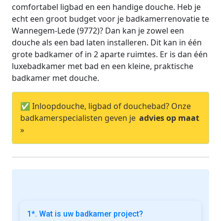
comfortabel ligbad en een handige douche. Heb je
echt een groot budget voor je badkamerrenovatie te
Wannegem-Lede (9772)? Dan kan je zowel een
douche als een bad laten installeren. Dit kan in één
grote badkamer of in 2 aparte ruimtes. Er is dan één
luxebadkamer met bad en een kleine, praktische
badkamer met douche.
✅ Inloopdouche, ligbad of douchebad? Onze
badkamerspecialisten geven je
advies op maat
»
1*. Wat is uw badkamer project?