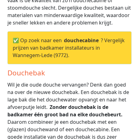
vaak is de kwaliteit van zo’n douchecabine of
stoomdouche slecht. Dergelijke douches bestaan uit
materialen van minderwaardige kwaliteit, waardoor
je sneller lekken en andere problemen krijgt.
✅ Op zoek naar een
douchecabine
? Vergelijk
prijzen van badkamer installateurs in
Wannegem-Lede (9772).
Douchebak
Wil je die oude douche vervangen? Denk dan goed
na over de nieuwe douchebak. Een douchebak is de
lage bak die het douchewater opvangt en naar het
afvoerputje leidt.
Zonder douchebak is de
badkamer één groot bad na elke douchebeurt.
Daarom combineer je een douchebak met een
(glazen) douchewand of een douchecabine. Een
goede installatie van de douchebak is dus zeer