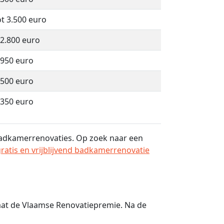
ot 3.500 euro
 2.800 euro
 950 euro
 500 euro
 350 euro
 badkamerrenovaties. Op zoek naar een
gratis en vrijblijvend badkamerrenovatie
aat de Vlaamse Renovatiepremie. Na de