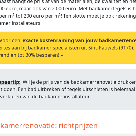
aast hangt de prijs af van de materialen, de kwaliteit en he
00 euro, maar ook van 2.000 euro. Met badkamertegels is he
per m² tot 200 euro per m²! Ten slotte moet je ook rekeni
mer installateurs.
Voor een
exacte kostenraming van jouw badkamerreno
ertes aan bij badkamer specialisten uit Sint-Pauwels (9170). 
endien tot 30% besparen! »
spaartip:
Wil je de prijs van de badkamerrenovatie drukken?
t doen. Een bad uitbreken of tegels uitschieten is helemaal 
werkuren van de badkamer installateur.
kamerrenovatie: richtprijzen