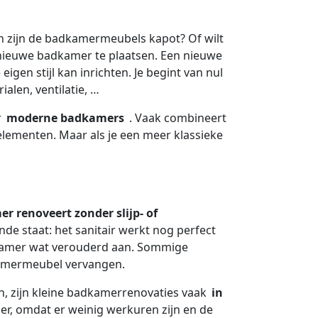
en zijn de badkamermeubels kapot? Of wilt
nieuwe badkamer te plaatsen. Een nieuwe
igen stijl kan inrichten. Je begint van nul
ialen, ventilatie, …
r
moderne badkamers
. Vaak combineert
elementen. Maar als je een meer klassieke
r renoveert zonder slijp- of
de staat: het sanitair werkt nog perfect
dkamer wat verouderd aan. Sommige
kamermeubel vervangen.
n, zijn kleine badkamerrenovaties vaak
in
er, omdat er weinig werkuren zijn en de