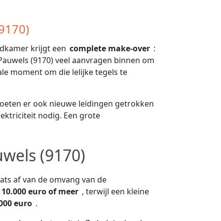
9170)
adkamer krijgt een
complete make-over
:
-Pauwels (9170) veel aanvragen binnen om
le moment om die lelijke tegels te
oeten er ook nieuwe leidingen getrokken
ektriciteit nodig. Een grote
uwels (9170)
aats af van de omvang van de
10.000 euro of meer
, terwijl een kleine
.000 euro
.