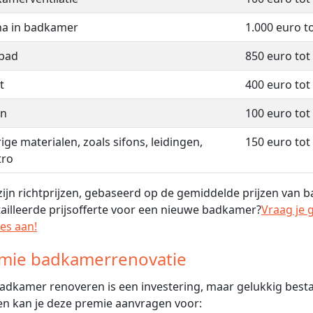
a in badkamer
1.000 euro t
)bad
850 euro tot
t
400 euro tot
an
100 euro tot
ige materialen, zoals sifons, leidingen,
150 euro tot
tro
 zijn richtprijzen, gebaseerd op de gemiddelde prijzen van
ailleerde prijsofferte voor een nieuwe badkamer?
Vraag je 
tes aan!
mie badkamerrenovatie
adkamer renoveren is een investering, maar gelukkig best
n kan je deze premie aanvragen voor: