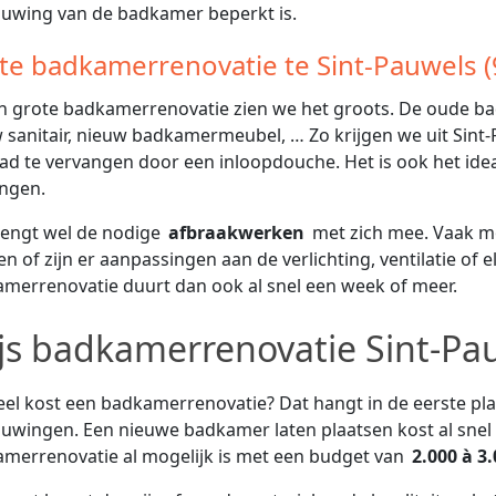
uwing van de badkamer beperkt is.
te badkamerrenovatie te Sint-Pauwels (
en grote badkamerrenovatie zien we het groots. De oude b
 sanitair, nieuw badkamermeubel, … Zo krijgen we uit Sint
ad te vervangen door een inloopdouche. Het is ook het idea
ngen.
rengt wel de nodige
afbraakwerken
met zich mee. Vaak m
n of zijn er aanpassingen aan de verlichting, ventilatie of el
merrenovatie duurt dan ook al snel een week of meer.
ijs badkamerrenovatie Sint-Pa
el kost een badkamerrenovatie? Dat hangt in de eerste pl
uwingen. Een nieuwe badkamer laten plaatsen kost al snel
merrenovatie al mogelijk is met een budget van
2.000 à 3