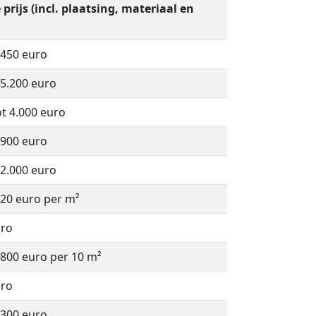
prijs (incl. plaatsing, materiaal en
 450 euro
 5.200 euro
ot 4.000 euro
 900 euro
 2.000 euro
220 euro per m²
uro
 800 euro per 10 m²
uro
 300 euro